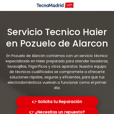
Saltar
al
contenido
Servicio Tecnico Haier
en Pozuelo de Alarcon
En Pozuelo de Alarcón contamos con un servicio técnico
especializado en Haier preparado para atender lavadoras,
lavavajillas, frigoríficos y otros aparatos. Nuestro equipo
de técnicos cualificados se compromete a ofrecerte
soluciones rápidas, seguras y eficientes, para que tus
electrodomésticos vuelvan a funcionar como el primer
día.
👉 Solicita tu Reparación
👉 ¿Necesitas un repuesto?