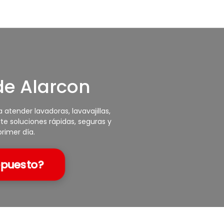
de Alarcon
atender lavadoras, lavavajillas,
te soluciones rápidas, seguras y
rimer día.
epuesto?