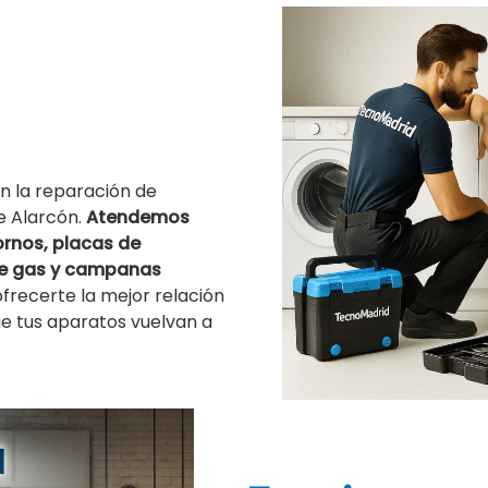
n la reparación de
e Alarcón.
Atendemos
ornos, placas de
 de gas y campanas
ecerte la mejor relación
ue tus aparatos vuelvan a