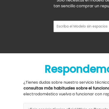
Solo necesitas el modelo d
tan sencillo comprar un rep
Respondemo
¿Tienes dudas sobre nuestro servicio técnic
consultas más habituales sobre el funcion
electrodoméstico vuelva a funcionar con rapi