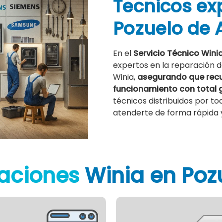
Tecnicos ex
Pozuelo de 
En el
Servicio Técnico Wini
expertos en la reparación 
Winia,
asegurando que recu
funcionamiento con total 
técnicos distribuidos por to
atenderte de forma rápida y
aciones
Winia en Poz