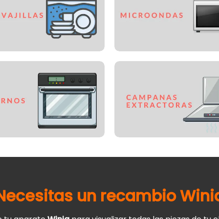
Necesitas un recambio
Wini