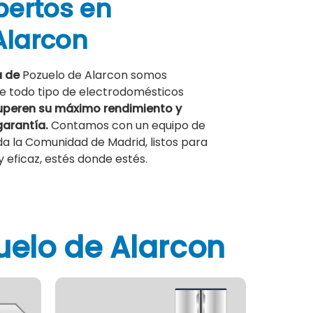
pertos
en
Alarcon
a de
Pozuelo de Alarcon somos
de todo tipo de electrodomésticos
peren su máximo rendimiento y
garantía.
Contamos con un equipo de
da la Comunidad de Madrid, listos para
 eficaz, estés donde estés.
uelo de Alarcon