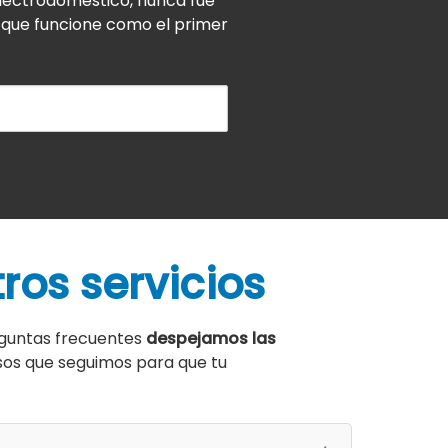
 electrodomestico, nunca fue
z que funcione como el primer
ros servicios
eguntas frecuentes
despejamos las
asos que seguimos para que tu