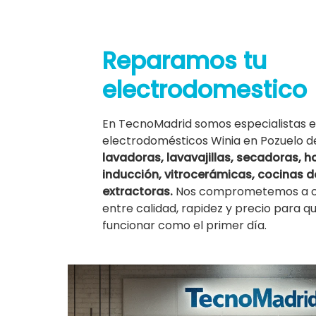
Reparamos tu
electrodomestico
En TecnoMadrid somos especialistas e
electrodomésticos Winia en Pozuelo d
lavadoras, lavavajillas, secadoras, h
inducción, vitrocerámicas, cocinas
extractoras.
Nos comprometemos a ofr
entre calidad, rapidez y precio para q
funcionar como el primer día.