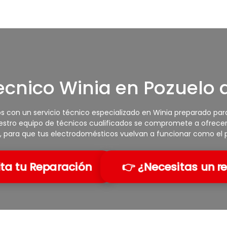
Tecnico Winia en Pozuelo 
con un servicio técnico especializado en Winia preparado para 
Nuestro equipo de técnicos cualificados se compromete a ofrecer
s, para que tus electrodomésticos vuelvan a funcionar como el p
ita tu Reparación
👉 ¿Necesitas un r