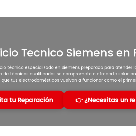
icio Tecnico Siemens en 
io técnico especializado en Siemens preparado para atender lavad
o de técnicos cualificados se compromete a ofrecerte solucione
 que tus electrodomésticos vuelvan a funcionar como el primer
ita tu Reparación
👉 ¿Necesitas un r