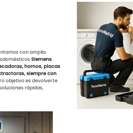
contamos con amplia
trodomésticos
Siemens
.
secadoras, hornos, placas
tractoras, siempre con
o objetivo es devolverte
soluciones rápidas,