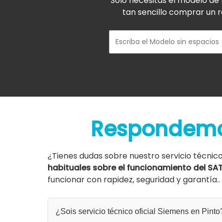
Solo necesitas el modelo de 
tan sencillo comprar un r
Respondemo
¿Tienes dudas sobre nuestro servicio técnic
habituales sobre el funcionamiento del SA
funcionar con rapidez, seguridad y garantía..
¿Sois servicio técnico oficial Siemens en Pinto