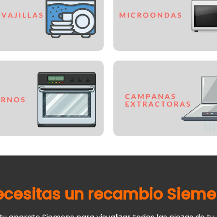
ecesitas un recambio
Sieme