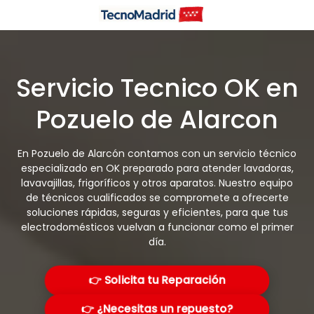
Saltar
al
contenido
Servicio Tecnico OK en
Pozuelo de Alarcon
En Pozuelo de Alarcón contamos con un servicio técnico
especializado en OK preparado para atender lavadoras,
lavavajillas, frigoríficos y otros aparatos. Nuestro equipo
de técnicos cualificados se compromete a ofrecerte
soluciones rápidas, seguras y eficientes, para que tus
electrodomésticos vuelvan a funcionar como el primer
día.
👉 Solicita tu Reparación
👉 ¿Necesitas un repuesto?