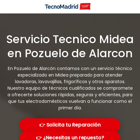
Saltar
al
contenido
Servicio Tecnico Midea
en Pozuelo de Alarcon
En Pozuelo de Alarcón contamos con un servicio técnico
especializado en Midea preparado para atender
lavadoras, lavavajillas, frigoríficos y otros aparatos.
Nuestro equipo de técnicos cualificados se compromete
a ofrecerte soluciones rápidas, seguras y eficientes, para
que tus electrodomésticos vuelvan a funcionar como el
primer día.
👉 Solicita tu Reparación
👉 ¿Necesitas un repuesto?