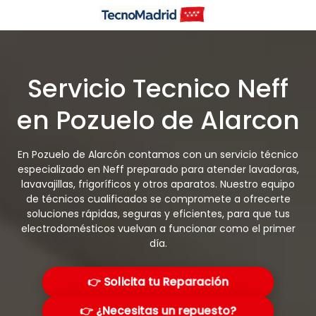
Saltar
al
contenido
Servicio Tecnico Neff
en Pozuelo de Alarcon
En Pozuelo de Alarcón contamos con un servicio técnico
especializado en Neff preparado para atender lavadoras,
lavavajillas, frigoríficos y otros aparatos. Nuestro equipo
de técnicos cualificados se compromete a ofrecerte
soluciones rápidas, seguras y eficientes, para que tus
electrodomésticos vuelvan a funcionar como el primer
día.
👉 Solicita tu Reparación
👉 ¿Necesitas un repuesto?